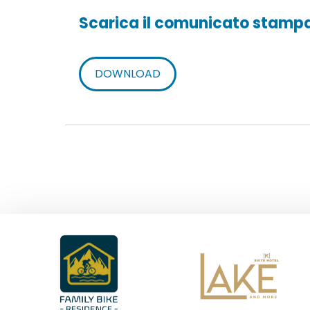
Scarica il comunicato stamp
DOWNLOAD