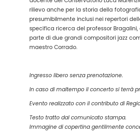
docente del Conservatorio Luca Marenzio 
rilievo anche per la storia della fotogra
presumibilmente inclusi nei repertori del
specifica ricerca del professor Bragalini
parte di due grandi compositori jazz come
maestro Corrado.
Ingresso libero senza prenotazione.
In caso di maltempo il concerto si terrà p
Evento realizzato con il contributo di Reg
Testo tratto dal comunicato stampa.
Immagine di copertina gentilmente conce