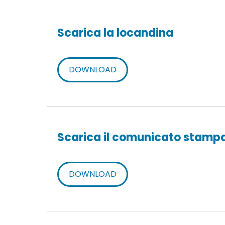
Scarica la locandina
DOWNLOAD
Scarica il comunicato stampa
DOWNLOAD