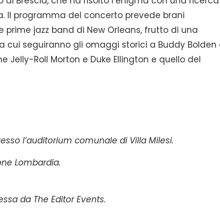
di Brescia, che ha risolto l’enigma con una ricerca
fia. Il programma del concerto prevede brani
le prime jazz band di New Orleans, frutto di una
, a cui seguiranno gli omaggi storici a Buddy Bolden
 Jelly-Roll Morton e Duke Ellington e quello del
resso l’auditorium comunale di Villa Milesi.
ione Lombardia.
ssa da The Editor Events.