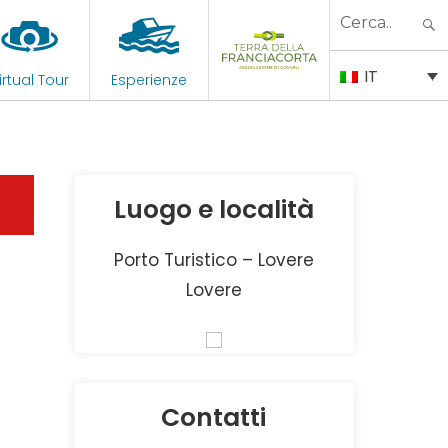
Search
for:
IT
irtual Tour
Esperienze
Luogo e località
Porto Turistico – Lovere
Lovere
Contatti