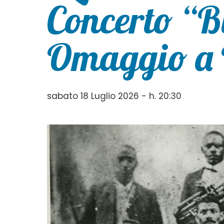
Concerto “B
Omaggio a 
sabato 18 Luglio 2026 - h. 20:30