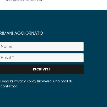
RIMANI AGGIORNATO
Leggi la Privacy Policy
Riceverai una mail di
conferma.