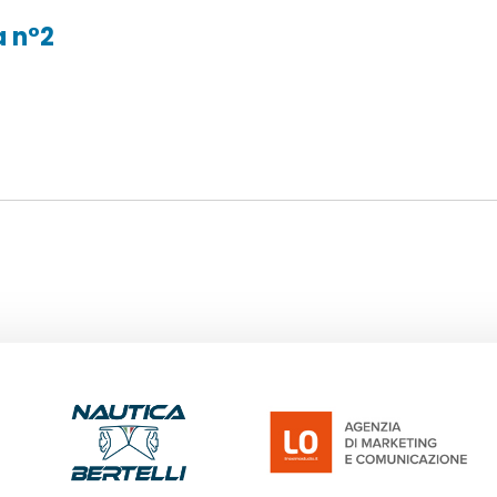
a n°2