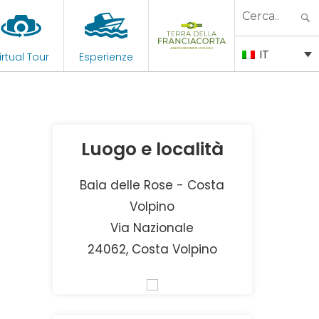
Search
for:
IT
irtual Tour
Esperienze
Luogo e località
Baia delle Rose - Costa
Volpino
Via Nazionale
24062, Costa Volpino