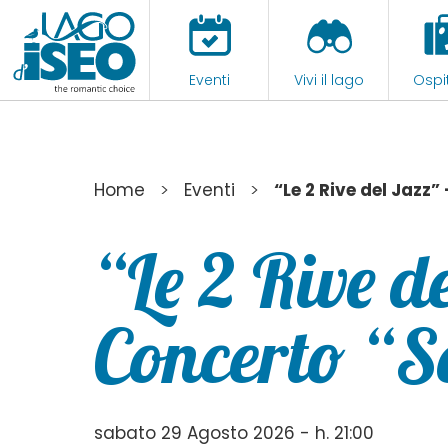
Eventi
Vivi il lago
Ospit
>
>
Home
Eventi
“Le 2 Rive del Jazz
“Le 2 Rive d
Concerto “S
sabato 29 Agosto 2026 - h. 21:00