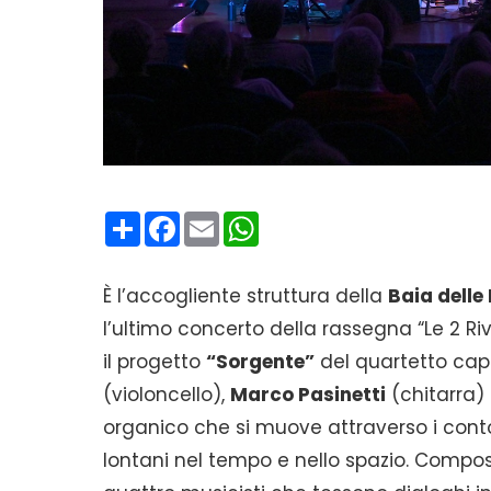
Condividi
Facebook
Email
WhatsApp
È l’accogliente struttura della
Baia delle
l’ultimo concerto della rassegna “Le 2 Ri
il progetto
“Sorgente”
del quartetto cap
(violoncello),
Marco Pasinetti
(chitarra)
organico che si muove attraverso i conto
lontani nel tempo e nello spazio. Composizi