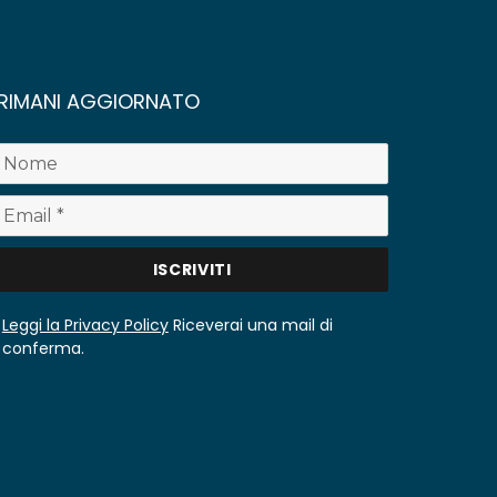
RIMANI AGGIORNATO
Leggi la Privacy Policy
Riceverai una mail di
conferma.