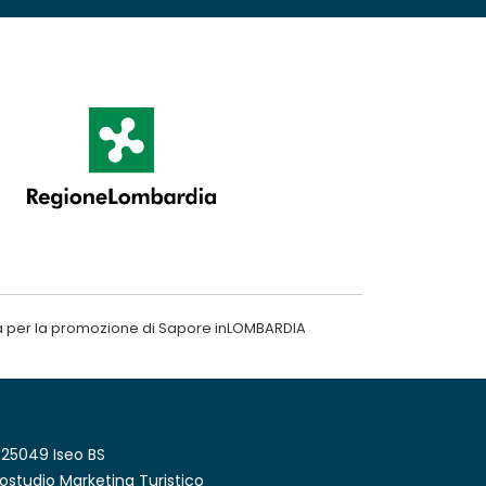
a per la promozione di Sapore inLOMBARDIA
 25049 Iseo BS
ostudio Marketing Turistico