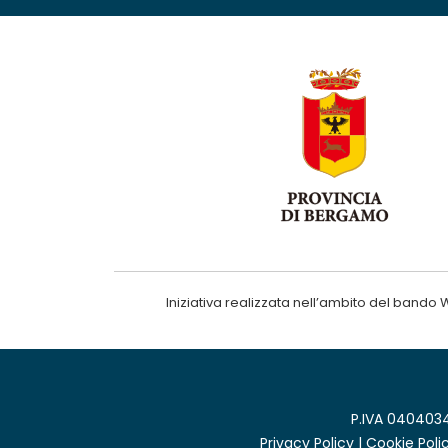
Iniziativa realizzata nell’ambito del ba
P.IVA 0404034
Privacy Policy
|
Cookie Poli