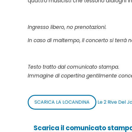
quattro musicisti che tessono dialoghi i
Ingresso libero, no prenotazioni.
In caso di maltempo, il concerto si terrà n
Testo tratto dal comunicato stampa.
Immagine di copertina gentilmente conce
SCARICA LA LOCANDINA
Le 2 Rive Del 
Scarica il comunicato stamp