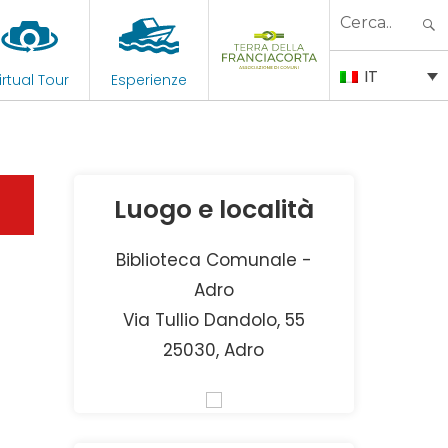
Search
for:
IT
irtual Tour
Esperienze
Luogo e località
Biblioteca Comunale -
Adro
Via Tullio Dandolo, 55
25030, Adro