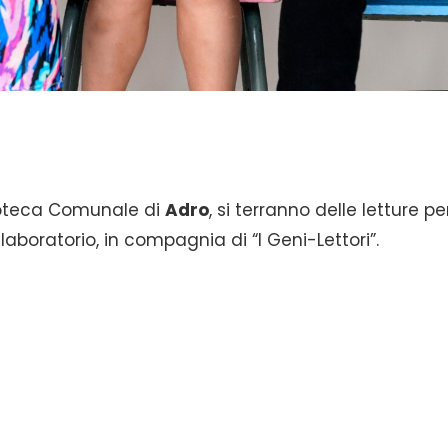
ioteca Comunale di
Adro
, si terranno delle letture pe
aboratorio, in compagnia di “I Geni-Lettori”.