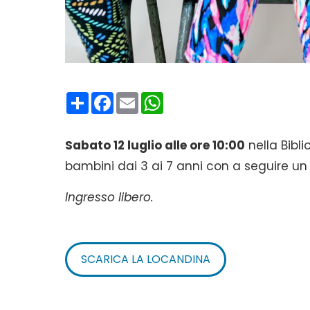
Condividi
Facebook
Email
WhatsApp
Sabato 12 luglio alle ore 10:00
nella Bibl
bambini dai 3 ai 7 anni con a seguire un l
Ingresso libero.
SCARICA LA LOCANDINA