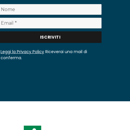
Leggi la Privacy Policy
Riceverai una mail di
conferma.