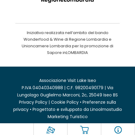
Iniziativa realizzata nell’ambito del bando
Wonderfood & Wine di Regione Lombardia e
Unioncamere Lombardia per la promozione di
Sapore inLOMBARDIA
Associazione Visit Lake Iseo
P.IVA 04040340988 | C.F. 98200490179 | Via
Lungolago Guglielmo Marconi, 2c, 25049 Iseo BS
Privacy Policy
|
Cookie Policy
•
Preferenze sulla
privacy
• Progettato e sviluppato da
Linoolmostudio
Marketing Turistico