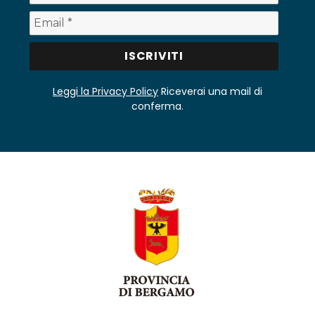
Leggi la Privacy Policy
Riceverai una mail di
conferma.