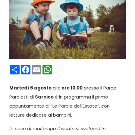
Condividi
Facebook
Email
WhatsApp
Martedì 6 agosto
alle
ore 10:00
presso il Parco
Paroletti di
Sarnico
è in programma il primo
appuntamento di “Le Parole dell’Estate”, con
letture dedicate ai bambini.
In caso di maltempo l’evento si svolgerà in