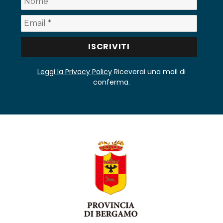
Leggi la Privacy Policy
Riceverai una mail di
conferma.