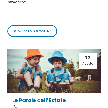
biblioteca.
SCARICA LA LOCANDINA
13
Agosto
Le Parole dell’Estate