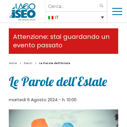
Search
SEARCH
for:
IT
Attenzione: stai guardando un
evento passato
>
>
Home
Eventi
Le Parole dell’Estate
Le Parole dell’Estate
martedì 6 Agosto 2024 - h. 10:00