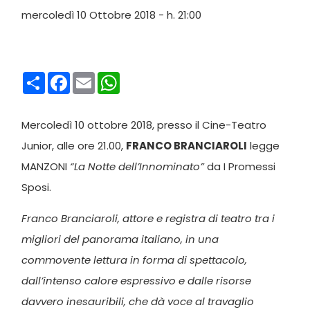
mercoledì 10 Ottobre 2018 - h. 21:00
Condividi
Facebook
Email
WhatsApp
Mercoledì 10 ottobre 2018, presso il Cine-Teatro
Junior, alle ore 21.00,
FRANCO BRANCIAROLI
legge
MANZONI
“La Notte dell’Innominato”
da I Promessi
Sposi.
Franco Branciaroli, attore e registra di teatro tra i
migliori del panorama italiano, in una
commovente lettura in forma di spettacolo,
dall’intenso calore espressivo e dalle risorse
davvero inesauribili, che dà voce al travaglio