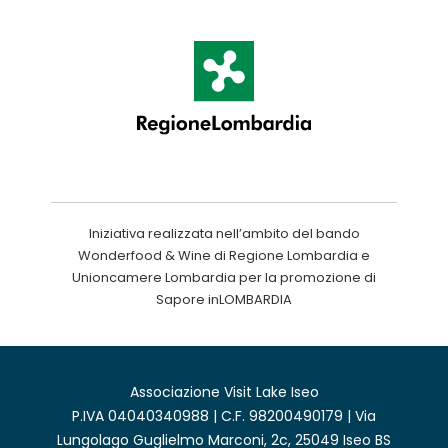
Iniziativa realizzata nell’ambito del bando
Wonderfood & Wine di Regione Lombardia e
Unioncamere Lombardia per la promozione di
Sapore inLOMBARDIA
Associazione Visit Lake Iseo
P.IVA 04040340988 | C.F. 98200490179 | Via
Lungolago Guglielmo Marconi, 2c, 25049 Iseo BS