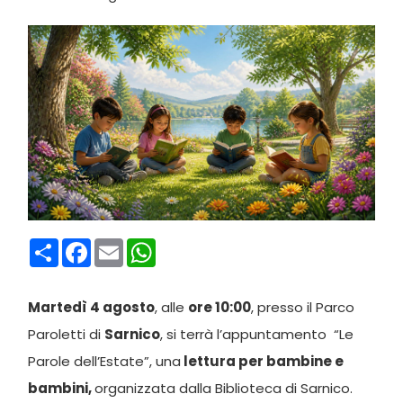
Condividi
Facebook
Email
WhatsApp
Martedì 4 agosto
, alle
ore 10:00
, presso il Parco
Paroletti di
Sarnico
, si terrà l’appuntamento “Le
Parole dell’Estate”, una
lettura per bambine e
bambini,
organizzata dalla Biblioteca di Sarnico.