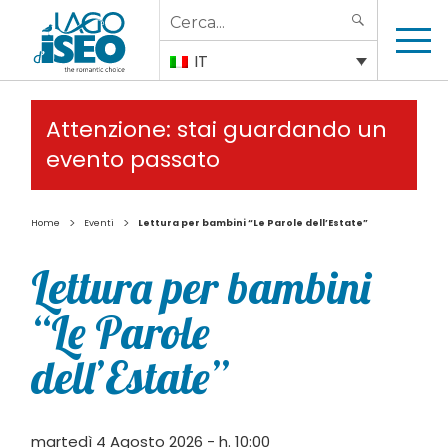
Search
SEARCH
for:
IT
Attenzione: stai guardando un
evento passato
>
>
Home
Eventi
Lettura per bambini “Le Parole dell’Estate”
Lettura per bambini
“Le Parole
dell’Estate”
martedì 4 Agosto 2026 - h. 10:00