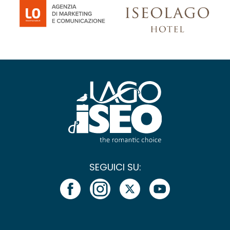
SEGUICI SU: