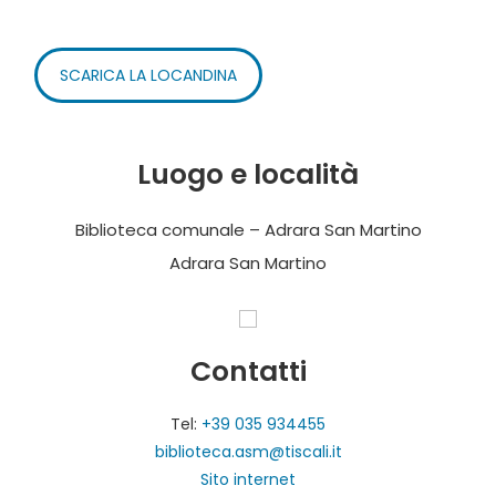
SCARICA LA LOCANDINA
Luogo e località
Biblioteca comunale – Adrara San Martino
Adrara San Martino
Contatti
Tel:
+39 035 934455
biblioteca.asm@tiscali.it
Sito internet