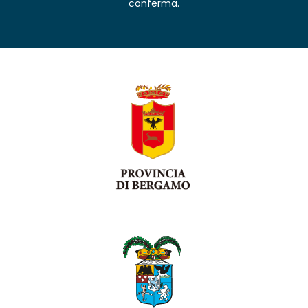
conferma.