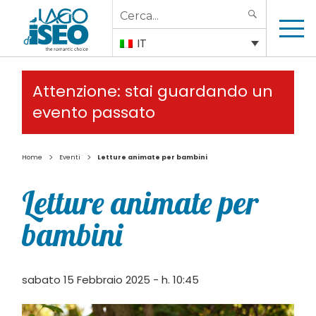
Search
SEARCH
for:
IT
Attenzione: stai guardando un
evento passato
>
>
Home
Eventi
Letture animate per bambini
Letture animate per
bambini
sabato 15 Febbraio 2025 - h. 10:45