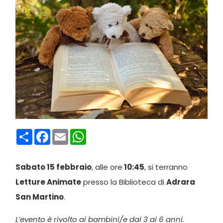
Condividi
Facebook
Email
WhatsApp
Sabato 15 febbraio
, alle ore
10:45
, si terranno
Letture Animate
presso la Biblioteca di
Adrara
San Martino
.
L’evento è rivolto ai bambini/e dai 3 ai 6 anni.