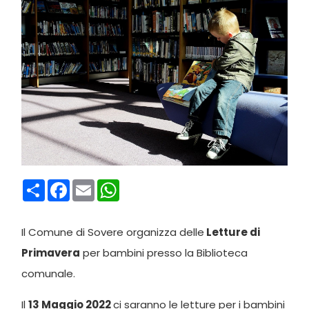
Condividi
Facebook
Email
WhatsApp
Il Comune di Sovere organizza delle
Letture di
Primavera
per bambini presso la Biblioteca
comunale.
Il
13 Maggio 2022
ci saranno le letture per i bambini