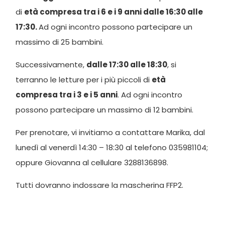
di
età compresa tra i 6 e i 9 anni dalle 16:30 alle
17:30.
Ad ogni incontro possono partecipare un
massimo di 25 bambini.
Successivamente,
dalle 17:30 alle 18:30
, si
terranno le letture per i più piccoli di
età
compresa tra i 3 e i 5 anni
. Ad ogni incontro
possono partecipare un massimo di 12 bambini.
Per prenotare, vi invitiamo a contattare Marika, dal
lunedì al venerdì 14:30 – 18:30 al telefono 035981104;
oppure Giovanna al cellulare 3288136898.
Tutti dovranno indossare la mascherina FFP2.