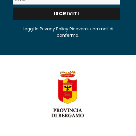
Leggi la Privacy Policy
Riceverai una mail di
conferma.