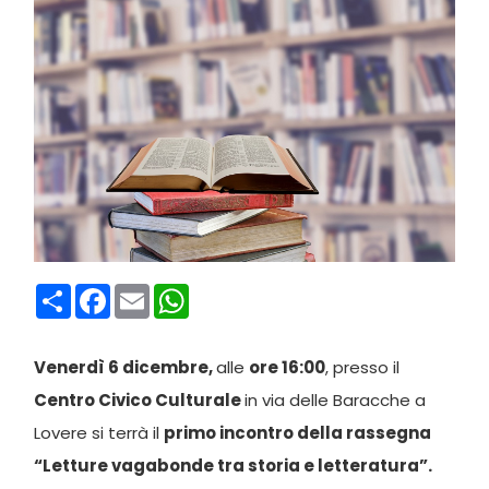
Condividi
Facebook
Email
WhatsApp
Venerdì 6 dicembre,
alle
ore 16:00
, presso il
Centro Civico Culturale
in via delle Baracche a
Lovere si terrà il
primo incontro della rassegna
“Letture vagabonde tra storia e letteratura”.