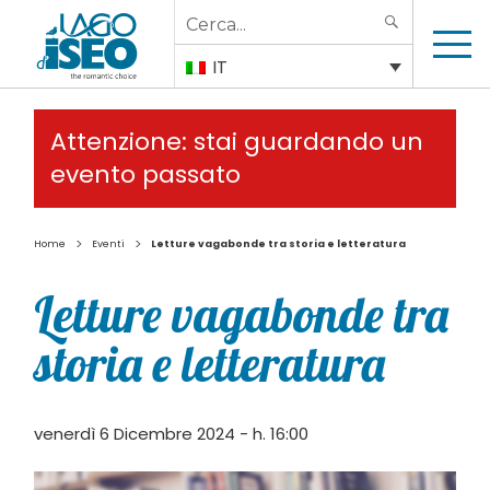
Search
SEARCH
for:
IT
Attenzione: stai guardando un
evento passato
>
>
Home
Eventi
Letture vagabonde tra storia e letteratura
Letture vagabonde tra
storia e letteratura
venerdì 6 Dicembre 2024 - h. 16:00