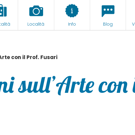
alità
Località
Info
Blog
V
rte con il Prof. Fusari
i sull’Arte con 