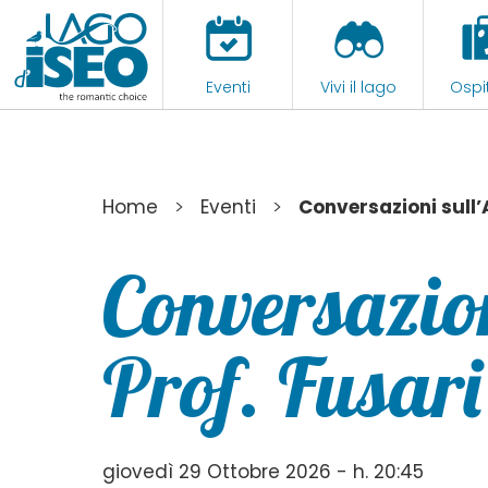
Eventi
Vivi il lago
Ospit
>
>
Home
Eventi
Conversazioni sull’A
Conversazion
Prof. Fusari
giovedì 29 Ottobre 2026 - h. 20:45