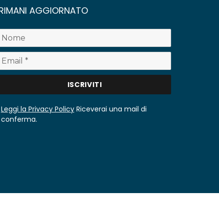
RIMANI AGGIORNATO
Leggi la Privacy Policy
Riceverai una mail di
conferma.