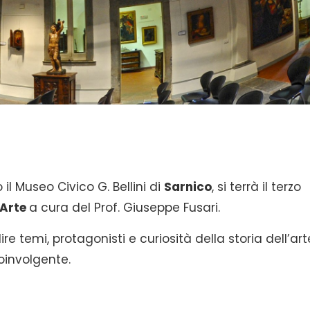
o il Museo Civico G. Bellini di
Sarnico
, si terrà il terzo
’Arte
a cura del Prof. Giuseppe Fusari.
re temi, protagonisti e curiosità della storia dell’art
oinvolgente.