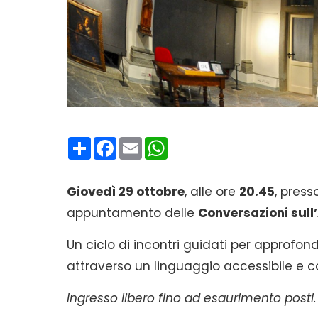
Condividi
Facebook
Email
WhatsApp
Giovedì 29 ottobre
, alle ore
20.45
, press
appuntamento delle
Conversazioni sull
Un ciclo di incontri guidati per approfondi
attraverso un linguaggio accessibile e c
Ingresso libero fino ad esaurimento posti.