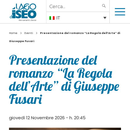
Search
SEARCH
for:
IT
>
>
Home
Eventi
Presentazione del romanzo “La Regola dell’Arte” di
Giuseppe Fusari
Presentazione del
romanzo “La Regola
dell’Arte” di Giuseppe
Fusari
giovedì 12 Novembre 2026 - h. 20:45