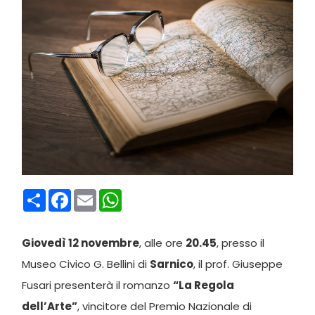
Condividi
Facebook
Email
WhatsApp
Giovedì 12 novembre
, alle ore
20.45
, presso il
Museo Civico G. Bellini di
Sarnico
, il prof. Giuseppe
Fusari presenterà il romanzo
“La Regola
dell’Arte”
, vincitore del Premio Nazionale di