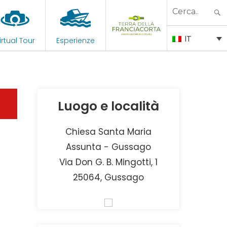
Search
for:
IT
irtual Tour
Esperienze
Luogo e località
Chiesa Santa Maria
Assunta - Gussago
Via Don G. B. Mingotti, 1
25064, Gussago