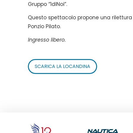
Gruppo “1diNoi”.
Questo spettacolo propone una rilettura d
Ponzio Pilato.
Ingresso libero.
SCARICA LA LOCANDINA