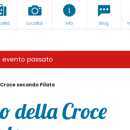
alità
Località
Info
Blog
V
n evento passato
 Croce secondo Pilato
o della Croce