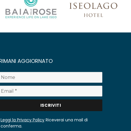
RIMANI AGGIORNATO
Leggi la Privacy Policy
Riceverai una mail di
conferma.