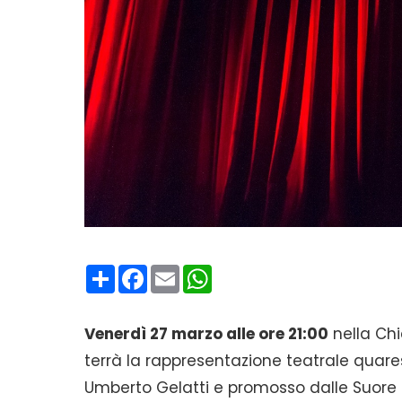
Condividi
Facebook
Email
WhatsApp
Venerdì 27 marzo alle ore 21:00
nella Ch
terrà la rappresentazione teatrale quare
Umberto Gelatti e promosso dalle Suore 