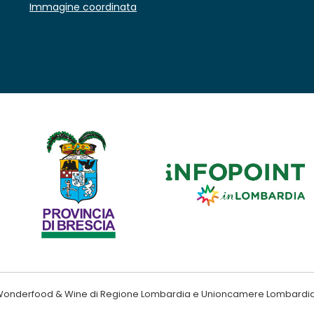
Immagine coordinata
ndo Wonderfood & Wine di Regione Lombardia e Unioncamere Lombardi