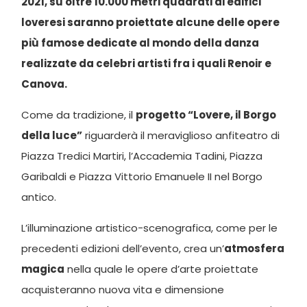
2021, su oltre 10.000 metri quadrati di edifici
loveresi saranno proiettate alcune delle opere
più famose dedicate al mondo della danza
realizzate da celebri artisti fra i quali Renoir e
Canova.
Come da tradizione, il
progetto “Lovere, il Borgo
della luce”
riguarderà il meraviglioso anfiteatro di
Piazza Tredici Martiri, l’Accademia Tadini, Piazza
Garibaldi e Piazza Vittorio Emanuele II nel Borgo
antico.
L’illuminazione artistico-scenografica, come per le
precedenti edizioni dell’evento, crea un’
atmosfera
magica
nella quale le opere d’arte proiettate
acquisteranno nuova vita e dimensione