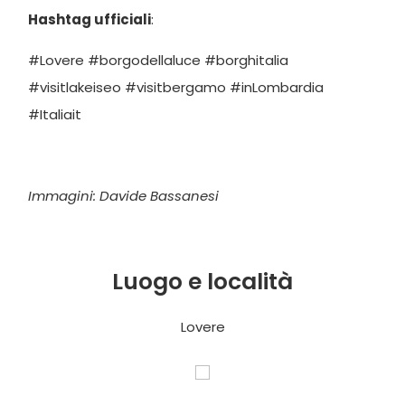
Hashtag ufficiali
:
#Lovere #borgodellaluce #borghitalia
#visitlakeiseo #visitbergamo #inLombardia
#Italiait
Immagini: Davide Bassanesi
Luogo e località
Lovere