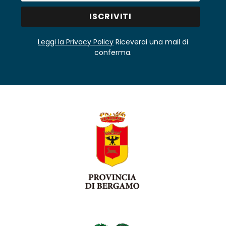
Leggi la Privacy Policy
Riceverai una mail di
conferma.