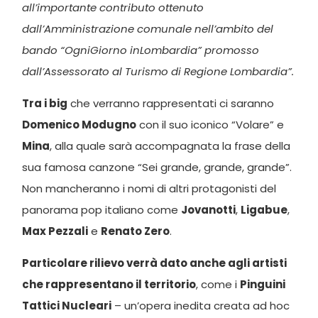
all’importante contributo ottenuto
dall’Amministrazione comunale nell’ambito del
bando “OgniGiorno inLombardia” promosso
dall’Assessorato al Turismo di Regione Lombardia”.
Tra i big
che verranno rappresentati ci saranno
Domenico Modugno
con il suo iconico “Volare” e
Mina
, alla quale sarà accompagnata la frase della
sua famosa canzone “Sei grande, grande, grande”.
Non mancheranno i nomi di altri protagonisti del
panorama pop italiano come
Jovanotti
,
Ligabue
,
Max Pezzali
e
Renato Zero
.
Particolare rilievo verrà dato anche agli artisti
che rappresentano il territorio
, come i
Pinguini
Tattici Nucleari
– un’opera inedita creata ad hoc