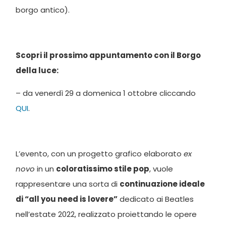
borgo antico).
Scopri il prossimo appuntamento con il Borgo
della luce:
– da venerdì 29 a domenica 1 ottobre cliccando
QUI
.
L’evento, con un progetto grafico elaborato
ex
novo
in un
coloratissimo stile pop
, vuole
rappresentare una sorta di
continuazione ideale
di “all you need is lovere”
dedicato ai Beatles
nell’estate 2022, realizzato proiettando le opere