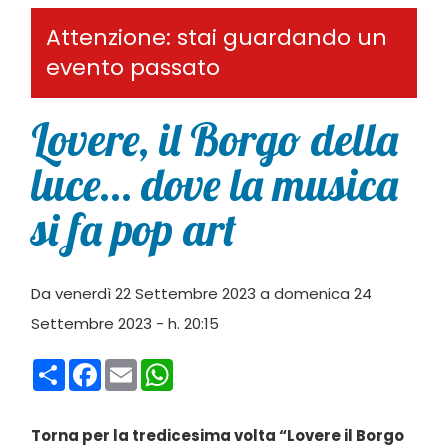
Attenzione: stai guardando un
evento passato
Lovere, il Borgo della
luce… dove la musica
si fa pop art
Da venerdì 22 Settembre 2023 a domenica 24
Settembre 2023 - h. 20:15
Condividi
Facebook
Email
WhatsApp
Torna per la tredicesima volta “Lovere il Borgo