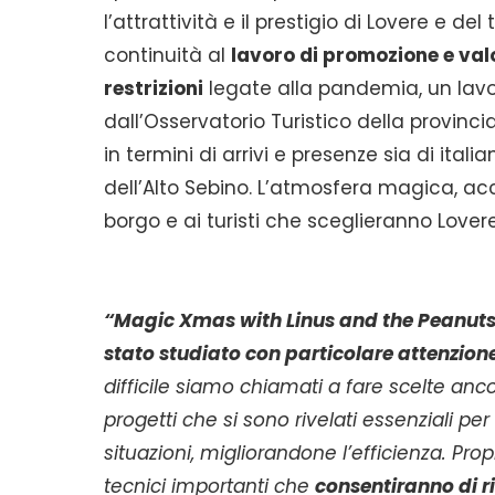
l’attrattività e il prestigio di Lovere e de
continuità al
lavoro di promozione e valo
restrizioni
legate alla pandemia, un lavo
dall’Osservatorio Turistico della provinc
in termini di arrivi e presenze sia di italia
dell’Alto Sebino. L’atmosfera magica, ac
borgo e ai turisti che sceglieranno Lovere 
“Magic Xmas with Linus and the Peanut
stato studiato con particolare attenzion
difficile siamo chiamati a fare scelte ancor
progetti che si sono rivelati essenziali per 
situazioni, migliorandone l’efficienza. Pro
tecnici importanti che
consentiranno di r