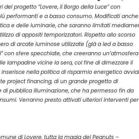
ori del progetto “Lovere, il Borgo della Luce” con
più performanti e a basso consumo. Modificati anche 
istica e delle luminarie, che saranno limitati mediame
ilizzo di appositi temporizzatori. Rispetto allo scorso
ro di arcate luminose utilizzate (già a led a basso
oli” con sfere specchiate, che creeranno un’atmosfera
lle lampadine vicine la sera, col fine di dimezzare il
 inserisce nella politica di risparmio energetico avvia
e project financing, di un grande progetto di
te di pubblica illuminazione, che ha permesso fin da
onsumi. Verranno presto attivati ulteriori interventi per
comune di Lovere, tutta la magia dei
Peanuts
–