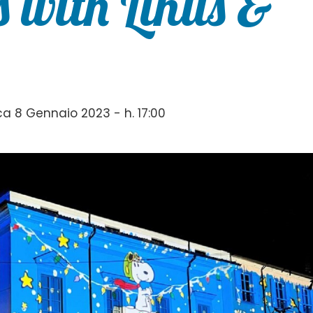
 with Linus &
 8 Gennaio 2023 - h. 17:00