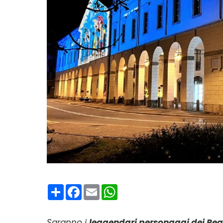
Condividi
Facebook
Email
WhatsApp
Saranno i
leggendari personaggi dei Pe