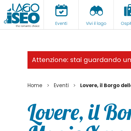
Eventi
Vivi il lago
Ospit
Attenzione: stai guardando u
>
>
Home
Eventi
Lovere, il Borgo de
Lovere, il Bo