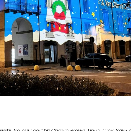
anuts
, fra cui i celebri Charlie Brown, Linus, Lucy, Sally 