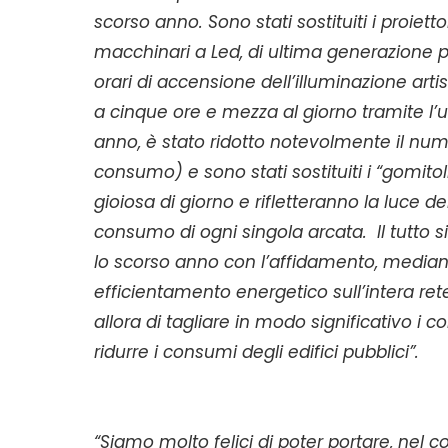
scorso anno. Sono stati sostituiti i proiett
macchinari a Led, di ultima generazione 
orari di accensione dell’illuminazione art
a cinque ore e mezza al giorno tramite l’ut
anno, è stato ridotto notevolmente il nume
consumo) e sono stati sostituiti i “gomit
gioiosa di giorno e rifletteranno la luce de
consumo di ogni singola arcata. Il tutto si
lo scorso anno con l’affidamento, mediant
efficientamento energetico sull’intera re
allora di tagliare in modo significativo i c
ridurre i consumi degli edifici pubblici”.
“Siamo molto felici di poter portare, nel 