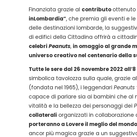
Finanziata grazie al
contributo
ottenuto
inLombardia”
, che premia gli eventi e le
delle destinazioni lombarde, la suggesti
di edifici della Cittadina offrirà a cittadin
celebri
Peanuts
,
in omaggio al grande ma
universo creativo nel centenario della 
Tutte le sere dal 26 novembre 2022 all’
simbolica tavolozza sulla quale, grazie al
(fondata nel 1965), i leggendari
Peanuts
capace di parlare sia ai bambini che al 
vitalità e la bellezza dei personaggi dei
P
collaterali
organizzati in collaborazione 
porteranno a Lovere il meglio del mondo 
ancor più magica grazie a un suggestivo 