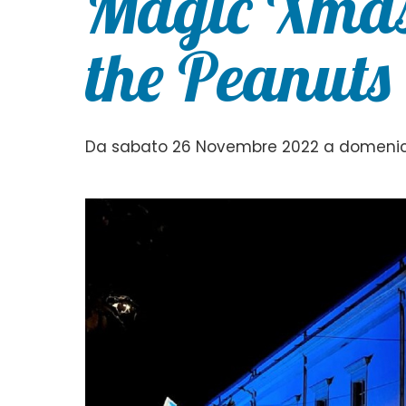
Magic Xmas
the Peanuts
Da sabato 26 Novembre 2022 a domenica