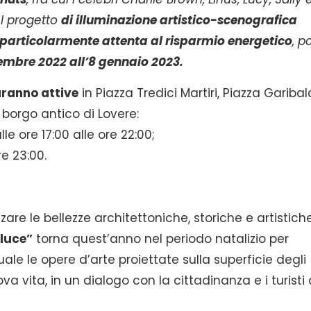
el progetto
di illuminazione artistico-scenografica
particolarmente attenta al risparmio energetico
, p
vembre 2022 all’8 gennaio 2023.
aranno attive
in Piazza Tredici Martiri, Piazza Garibald
 borgo antico di Lovere:
alle ore 17:00 alle ore 22:00;
re 23:00.
zare le bellezze architettoniche, storiche e artistich
 luce”
torna quest’anno nel periodo natalizio per
ale le opere d’arte proiettate sulla superficie degli
a vita, in un dialogo con la cittadinanza e i turisti 