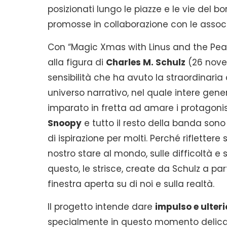
posizionati lungo le piazze e le vie del b
promosse in collaborazione con le associaz
Con “Magic Xmas with Linus and the Pea
alla figura di
Charles M. Schulz
(26 novem
sensibilità che ha avuto la straordinaria 
universo narrativo, nel quale intere genera
imparato in fretta ad amare i protagonist
Snoopy
e tutto il resto della banda sono 
di ispirazione per molti. Perché riflettere 
nostro stare al mondo, sulle difficoltà e 
questo, le strisce, create da Schulz a pa
finestra aperta su di noi e sulla realtà.
Il progetto intende dare
impulso e ulter
specialmente in questo momento delicat