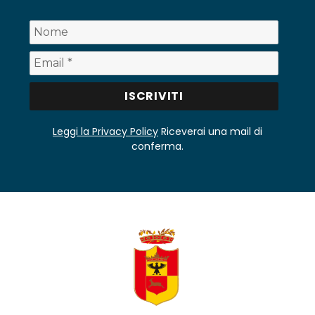
Leggi la Privacy Policy
Riceverai una mail di
conferma.