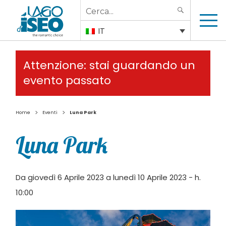
Search
SEARCH
for:
IT
Attenzione: stai guardando un
evento passato
>
>
Home
Eventi
Luna Park
Luna Park
Da giovedì 6 Aprile 2023 a lunedì 10 Aprile 2023 - h.
10:00