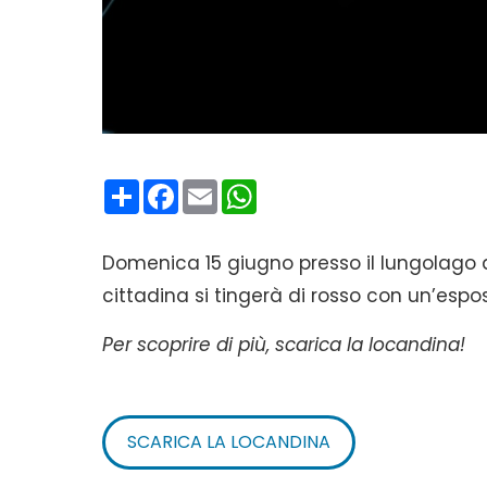
Condividi
Facebook
Email
WhatsApp
Domenica 15 giugno presso il lungolago d
cittadina si tingerà di rosso con un’esposi
Per scoprire di più, scarica la locandina!
SCARICA LA LOCANDINA