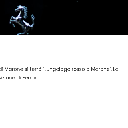
i Marone si terrà ‘Lungolago rosso a Marone’. La
zione di Ferrari.