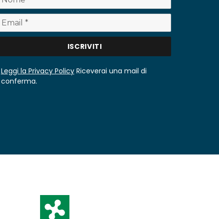
Leggi la Privacy Policy
Riceverai una mail di
conferma.