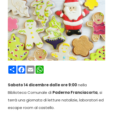
Condividi
Facebook
Email
WhatsApp
Sabato 14 dicembre dalle ore 9:00
nella
Biblioteca Comunale di
Paderno Franciacorta
, si
terrà una giornata di letture natalizie, laboratori ed
escape room al castello.