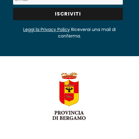
Leggi la Privacy Policy
Riceverai una mail di
conferma.