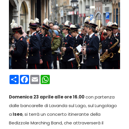
Condividi
Facebook
Email
WhatsApp
Domenica 23 aprile alle ore 16.00
con partenza
dalle bancarelle di Lavanda sul Lago, sul Lungolago
a
Iseo
, si terrà un concerto itinerante della
Bedizzole Marching Band, che attraverserà il