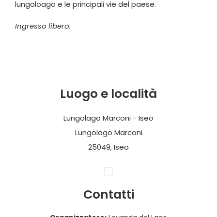
lungoloago e le principali vie del paese.
Ingresso libero.
Luogo e località
Lungolago Marconi - Iseo
Lungolago Marconi
25049, Iseo
Contatti