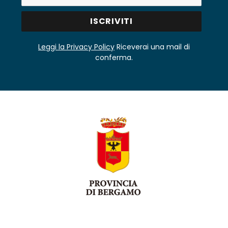
Leggi la Privacy Policy
Riceverai una mail di
conferma.