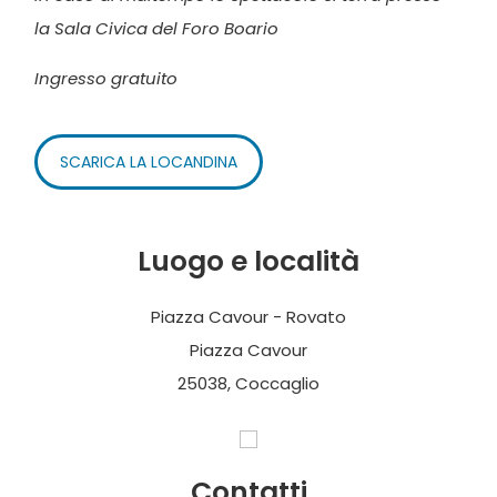
la Sala Civica del Foro Boario
Ingresso gratuito
SCARICA LA LOCANDINA
Luogo e località
Piazza Cavour - Rovato
Piazza Cavour
25038, Coccaglio
Contatti