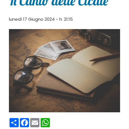
Il Canto delle Cicale
lunedì 17 Giugno 2024 - h. 21:15
Condividi
Facebook
Email
WhatsApp