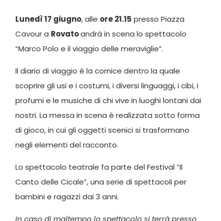
Lunedì 17 giugno
, alle
ore 21.15
presso Piazza
Cavour a
Rovato
andrà in scena lo spettacolo
“Marco Polo e il viaggio delle meraviglie”.
Il diario di viaggio è la cornice dentro la quale
scoprire gli usi e i costumi, i diversi linguaggi, i cibi, i
profumi e le musiche di chi vive in luoghi lontani dai
nostri. La messa in scena è realizzata sotto forma
di gioco, in cui gli oggetti scenici si trasformano
negli elementi del racconto.
Lo spettacolo teatrale fa parte del Festival “Il
Canto delle Cicale”, una serie di spettacoli per
bambini e ragazzi dai 3 anni.
In caso di maltempo lo spettacolo si terrà presso