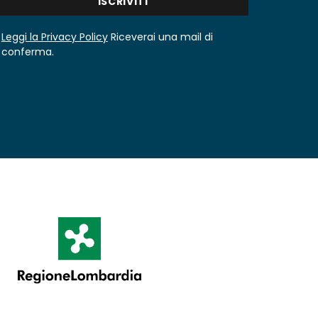
Leggi la Privacy Policy
Riceverai una mail di
conferma.