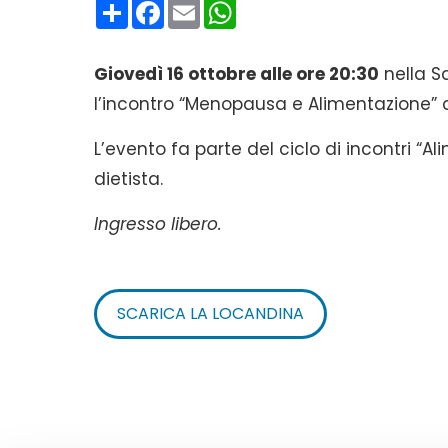
Condividi
Facebook
Email
WhatsApp
Giovedì 16 ottobre alle ore 20:30
nella S
l’incontro “Menopausa e Alimentazione” c
L’evento fa parte del ciclo di incontri “A
dietista.
Ingresso libero.
SCARICA LA LOCANDINA