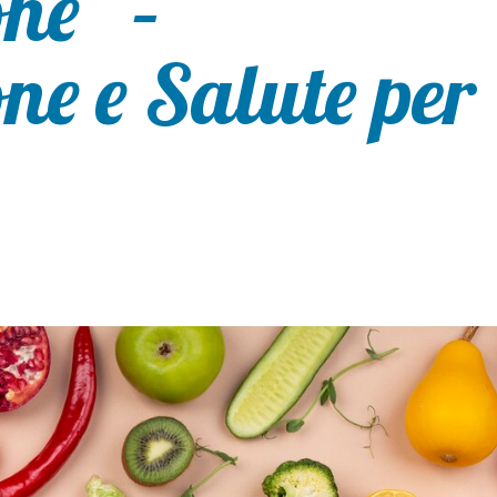
ne” –
ne e Salute per