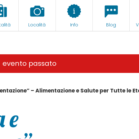
alità
Località
Info
Blog
V
n evento passato
tazione” – Alimentazione e Salute per Tutte le Et
 e