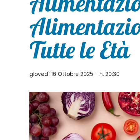
Alimentazio
Alimentazio
Tutte le Età
giovedì 16 Ottobre 2025 - h. 20:30