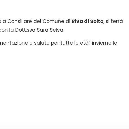
ala Consiliare del Comune di
Riva di Solto
, si terrà
on la Dott.ssa Sara Selva.
limentazione e salute per tutte le età” insieme la