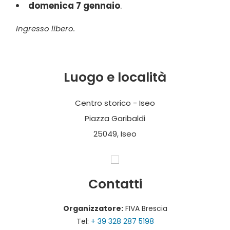
domenica 7 gennaio
.
Ingresso libero.
Luogo e località
Centro storico - Iseo
Piazza Garibaldi
25049, Iseo
Contatti
Organizzatore:
FIVA Brescia
Tel:
+ 39 328 287 5198