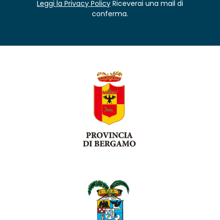
Leggi la Privacy Policy
Riceverai una mail di
conferma.