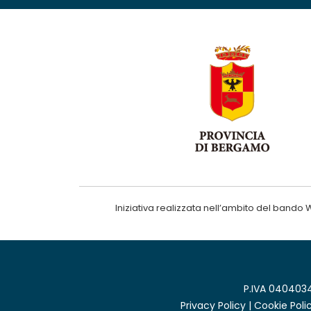
Iniziativa realizzata nell’ambito del ba
P.IVA 0404034
Privacy Policy
|
Cookie Poli