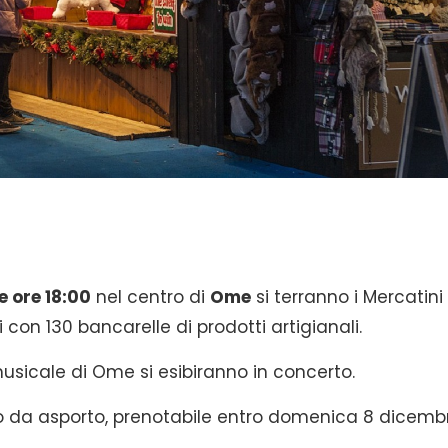
le ore 18:00
nel centro di
Ome
si terranno i Mercatini 
con 130 bancarelle di prodotti artigianali.
musicale di Ome si esibiranno in concerto.
edo da asporto, prenotabile entro domenica 8 dicemb