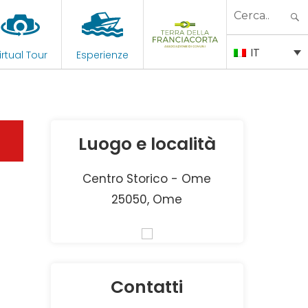
Search
for:
IT
irtual Tour
Esperienze
Luogo e località
Centro Storico - Ome
25050, Ome
Contatti