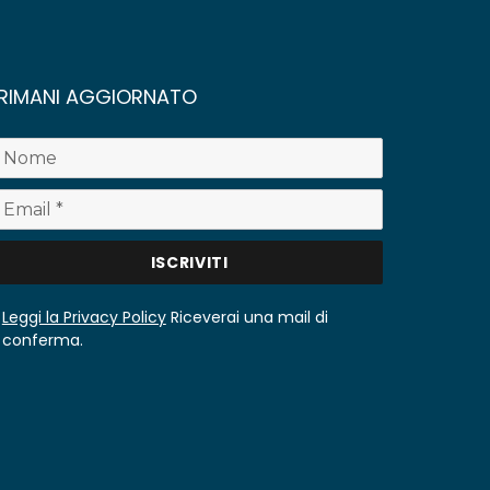
RIMANI AGGIORNATO
Leggi la Privacy Policy
Riceverai una mail di
conferma.