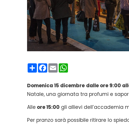
Condividi
Facebook
Email
WhatsApp
Domenica 15 dicembre
dalle ore 9:00 al
Natale, una giornata tra profumi e sapori 
Alle
ore 15:00
gli allievi dell’accademia 
Per pranzo sarà possibile ritirare lo spi