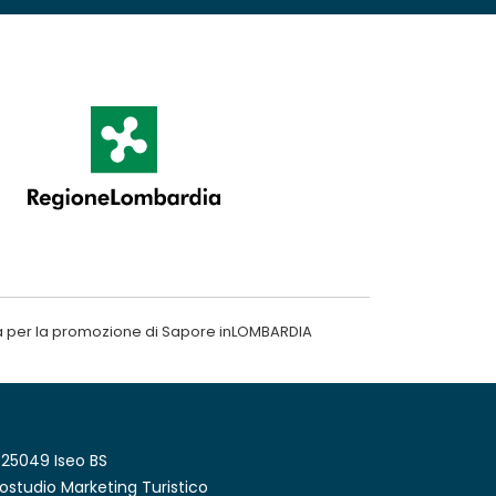
a per la promozione di Sapore inLOMBARDIA
 25049 Iseo BS
ostudio Marketing Turistico