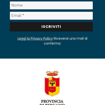
Leggi la Privacy Policy
Riceverai una mail di
conferma.