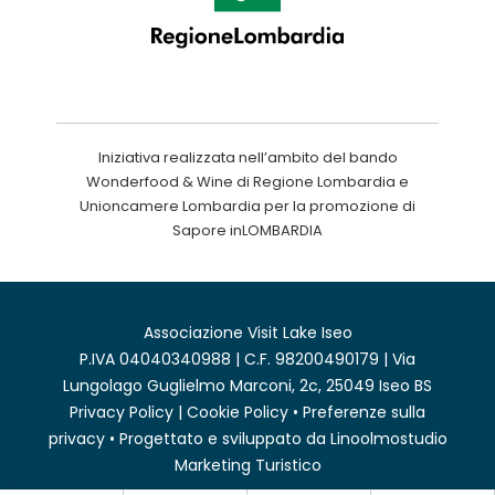
Iniziativa realizzata nell’ambito del bando
Wonderfood & Wine di Regione Lombardia e
Unioncamere Lombardia per la promozione di
Sapore inLOMBARDIA
Associazione Visit Lake Iseo
P.IVA 04040340988 | C.F. 98200490179 | Via
Lungolago Guglielmo Marconi, 2c, 25049 Iseo BS
Privacy Policy
|
Cookie Policy
•
Preferenze sulla
privacy
• Progettato e sviluppato da
Linoolmostudio
Marketing Turistico