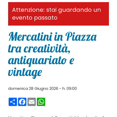
Attenzione: stai guardando un
evento passato
Mercatini in Piazza
tra creatività,
antiquariato e
vintage
domenica 28 Giugno 2026 - h. 09:00
Condividi
Facebook
Email
WhatsApp