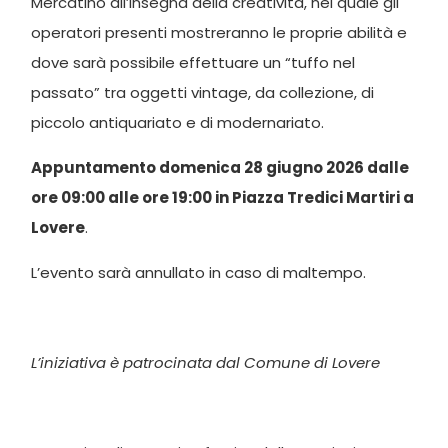
Mercatino all’insegna della creatività, nel quale gli
operatori presenti mostreranno le proprie abilità e
dove sarà possibile effettuare un “tuffo nel
passato” tra oggetti vintage, da collezione, di
piccolo antiquariato e di modernariato.
Appuntamento domenica 28 giugno 2026 dalle
ore 09:00 alle ore 19:00 in Piazza Tredici Martiri a
Lovere
.
L’evento sarà annullato in caso di maltempo.
L’iniziativa è patrocinata dal Comune di Lovere