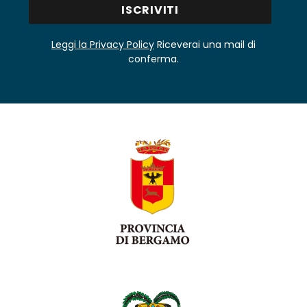
Leggi la Privacy Policy
Riceverai una mail di
conferma.