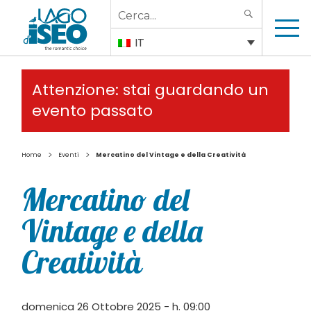
Search
SEARCH
for:
IT
Attenzione: stai guardando un
evento passato
>
>
Home
Eventi
Mercatino del Vintage e della Creatività
Mercatino del
Vintage e della
Creatività
domenica 26 Ottobre 2025 - h. 09:00