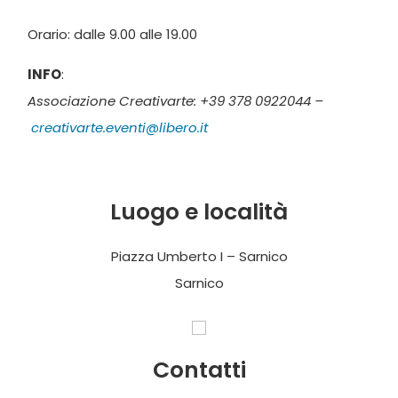
Orario: dalle 9.00 alle 19.00
INFO
:
Associazione Creativarte: +39 378 0922044 –
creativarte.eventi@libero.it
Luogo e località
Piazza Umberto I – Sarnico
Sarnico
Contatti