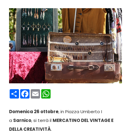
Condividi
Facebook
Email
WhatsApp
Domenica 26 ottobre
, in Piazza Umberto I
a
Sarnico
, si terrà il
MERCATINO DEL VINTAGE E
DELLA CREATIVITÀ
.