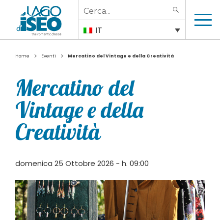
Search
SEARCH
for:
IT
>
>
Home
Eventi
Mercatino del Vintage e della Creatività
Mercatino del
Vintage e della
Creatività
domenica 25 Ottobre 2026 - h. 09:00