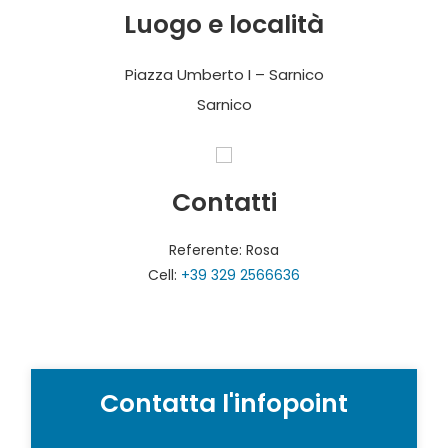
Luogo e località
Piazza Umberto I – Sarnico
Sarnico
Contatti
Referente: Rosa
Cell:
+39 329 2566636
Contatta l'infopoint