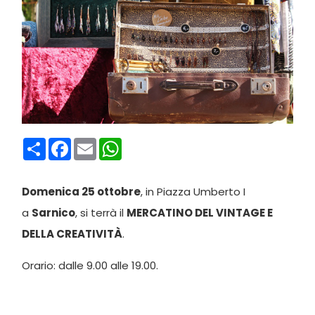
Condividi
Facebook
Email
WhatsApp
Domenica 25 ottobre
, in Piazza Umberto I
a
Sarnico
, si terrà il
MERCATINO DEL VINTAGE E
DELLA CREATIVITÀ
.
Orario: dalle 9.00 alle 19.00.