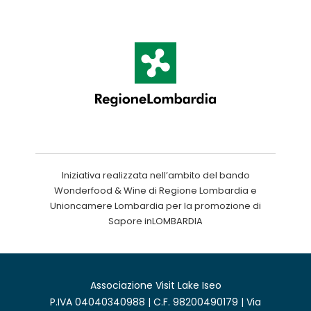
Iniziativa realizzata nell’ambito del bando
Wonderfood & Wine di Regione Lombardia e
Unioncamere Lombardia per la promozione di
Sapore inLOMBARDIA
Associazione Visit Lake Iseo
P.IVA 04040340988 | C.F. 98200490179 | Via