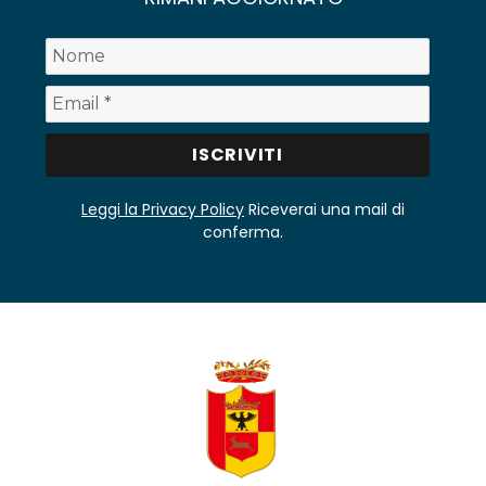
Leggi la Privacy Policy
Riceverai una mail di
conferma.