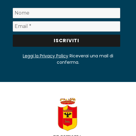
Leggi la Privacy Policy
Riceverai una mail di
conferma.