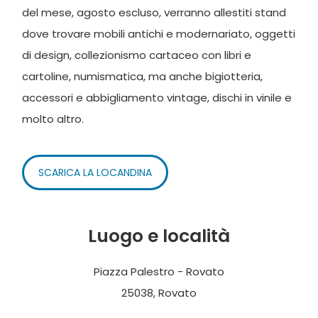
del mese, agosto escluso, verranno allestiti stand
dove trovare mobili antichi e modernariato, oggetti
di design, collezionismo cartaceo con libri e
cartoline, numismatica, ma anche bigiotteria,
accessori e abbigliamento vintage, dischi in vinile e
molto altro.
SCARICA LA LOCANDINA
Luogo e località
Piazza Palestro - Rovato
25038, Rovato