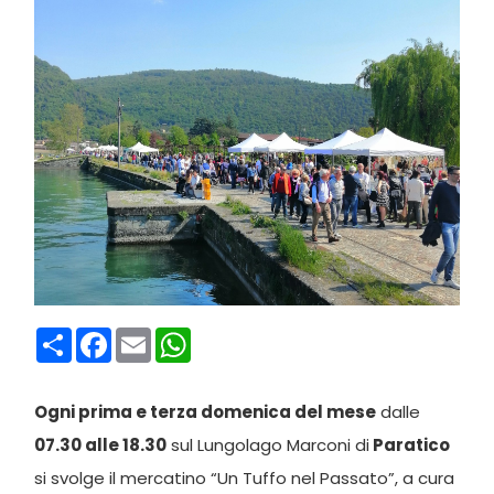
Condividi
Facebook
Email
WhatsApp
Ogni prima e terza domenica del mese
dalle
07.30 alle 18.30
sul Lungolago Marconi di
Paratico
si svolge il mercatino “Un Tuffo nel Passato”, a cura