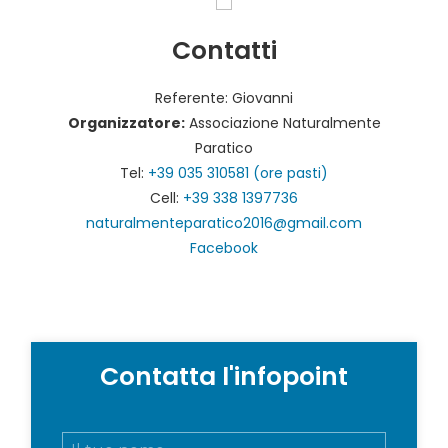
Contatti
Referente: Giovanni
Organizzatore:
Associazione Naturalmente
Paratico
Tel:
+39 035 310581 (ore pasti)
Cell:
+39 338 1397736
naturalmenteparatico2016@gmail.com
Facebook
Contatta l'infopoint
N