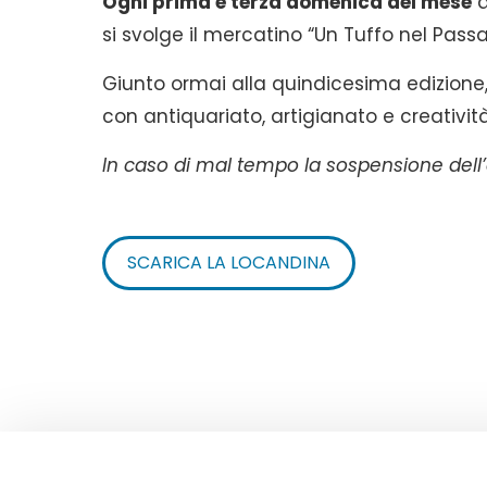
Ogni prima e terza domenica del mese
d
si svolge il mercatino “Un Tuffo nel Pass
Giunto ormai alla quindicesima edizione,
con antiquariato, artigianato e creatività
In caso di mal tempo la sospensione dell’e
SCARICA LA LOCANDINA