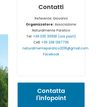
Contatti
Referente: Giovanni
Organizzatore:
Associazione
Naturalmente Paratico
Tel:
+39 035 310581 (ore pasti)
Cell:
+39 338 1397736
naturalmenteparatico2016@gmail.com
Facebook
Contatta
l'infopoint