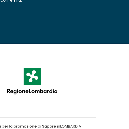
conferma.
a per la promozione di Sapore inLOMBARDIA