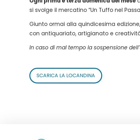
Ogni prima e terza domenica del mese
d
si svolge il mercatino “Un Tuffo nel Pass
Giunto ormai alla quindicesima edizione,
con antiquariato, artigianato e creatività
In caso di mal tempo la sospensione dell’e
SCARICA LA LOCANDINA