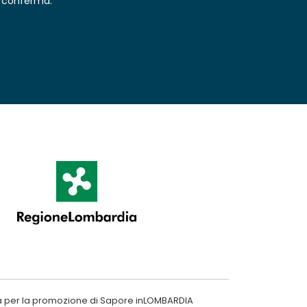
conferma.
a per la promozione di Sapore inLOMBARDIA