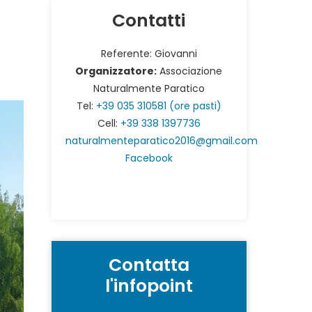
Contatti
Referente: Giovanni
Organizzatore:
Associazione
Naturalmente Paratico
Tel:
+39 035 310581 (ore pasti)
Cell:
+39 338 1397736
naturalmenteparatico2016@gmail.com
Facebook
Contatta
l'infopoint