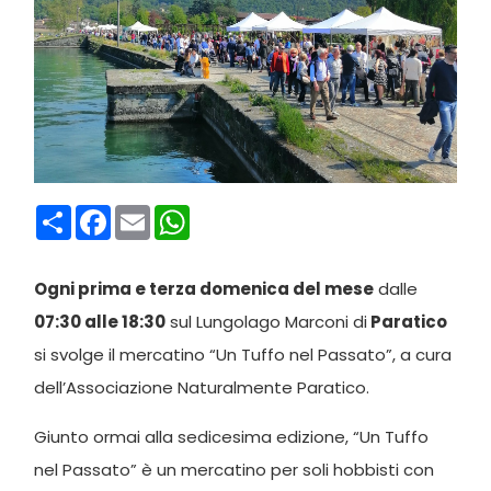
Condividi
Facebook
Email
WhatsApp
Ogni prima e terza domenica del mese
dalle
07:30 alle 18:
30
sul Lungolago Marconi di
Paratico
si svolge il mercatino “Un Tuffo nel Passato”, a cura
dell’Associazione Naturalmente Paratico.
Giunto ormai alla sedicesima edizione, “Un Tuffo
nel Passato” è un mercatino per soli hobbisti con