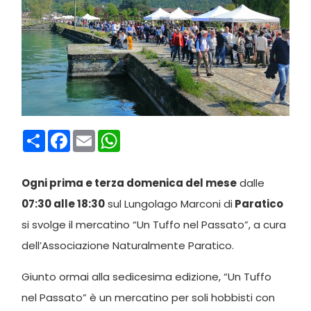
Condividi
Facebook
Email
WhatsApp
Ogni prima e terza domenica del mese
dalle
07:30 alle 18:
30
sul Lungolago Marconi di
Paratico
si svolge il mercatino “Un Tuffo nel Passato”, a cura
dell’Associazione Naturalmente Paratico.
Giunto ormai alla sedicesima edizione, “Un Tuffo
nel Passato” è un mercatino per soli hobbisti con