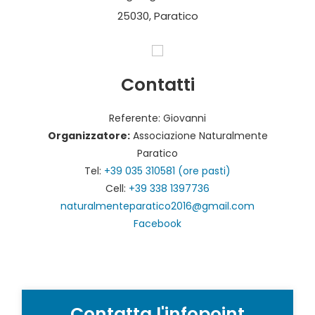
25030, Paratico
Contatti
Referente: Giovanni
Organizzatore:
Associazione Naturalmente
Paratico
Tel:
+39 035 310581 (ore pasti)
Cell:
+39 338 1397736
naturalmenteparatico2016@gmail.com
Facebook
Contatta l'infopoint