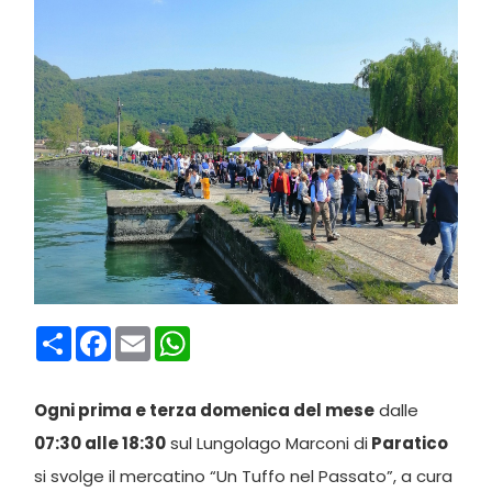
Condividi
Facebook
Email
WhatsApp
Ogni prima e terza domenica del mese
dalle
07:30 alle 18:
30
sul Lungolago Marconi di
Paratico
si svolge il mercatino “Un Tuffo nel Passato”, a cura