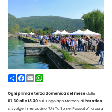
Condividi
Facebook
Email
WhatsApp
Ogni prima e terza domenica del mese
dalle
07.30 alle 18.30
sul Lungolago Marconi di
Paratico
si svolge il mercatino “Un Tuffo nel Passato”, a cura