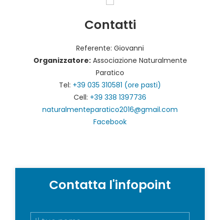
Contatti
Referente: Giovanni
Organizzatore:
Associazione Naturalmente
Paratico
Tel:
+39 035 310581 (ore pasti)
Cell:
+39 338 1397736
naturalmenteparatico2016@gmail.com
Facebook
Contatta l'infopoint
N