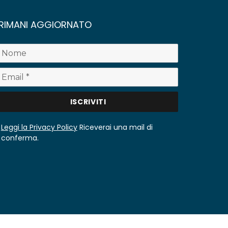
RIMANI AGGIORNATO
Leggi la Privacy Policy
Riceverai una mail di
conferma.