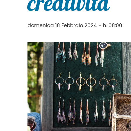
creatività
domenica 18 Febbraio 2024 - h. 08:00