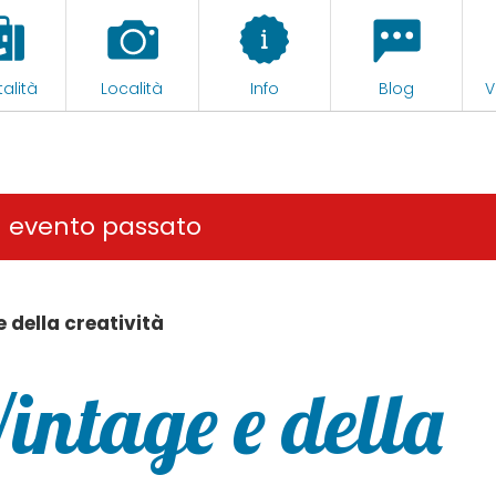
alità
Località
Info
Blog
V
n evento passato
 della creatività
intage e della