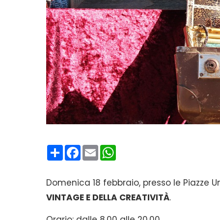
Condividi
Facebook
Email
WhatsApp
Domenica 18 febbraio, presso le Piazze Umb
VINTAGE E DELLA CREATIVITÀ
.
Orario: dalle 8.00 alle 20.00