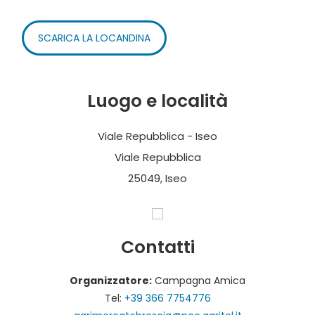
SCARICA LA LOCANDINA
Luogo e località
Viale Repubblica - Iseo
Viale Repubblica
25049, Iseo
Contatti
Organizzatore:
Campagna Amica
Tel:
+39 366 7754776