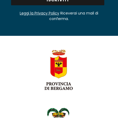
Leggi la Privacy Policy
Riceverai una mail di
conferma.