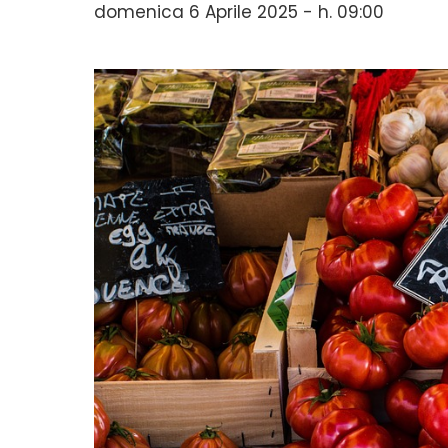
domenica 6 Aprile 2025 - h. 09:00