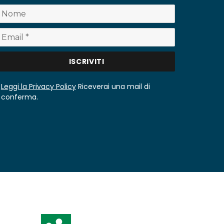
Leggi la Privacy Policy
Riceverai una mail di
conferma.