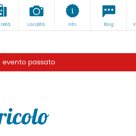
alità
Località
Info
Blog
V
n evento passato
ricolo