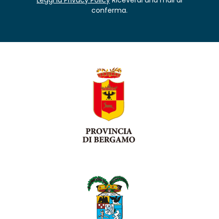
conferma.