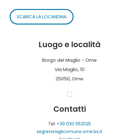
SCARICA LA LOCANDINA
Luogo e località
Borgo del Maglio - Ome
Via Maglio, 51
25050, Ome
Contatti
Tel:
+39 030 652025
segreteria@comune.ome.bs.it