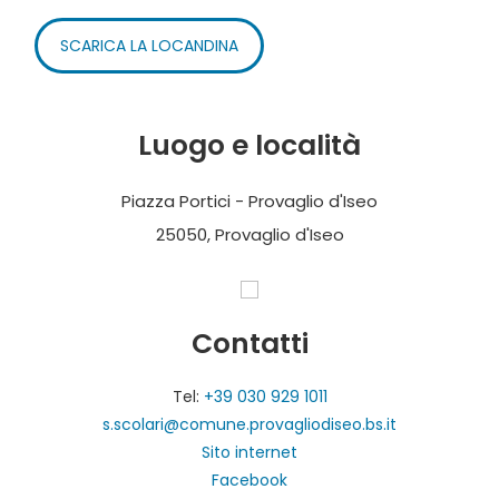
SCARICA LA LOCANDINA
Luogo e località
Piazza Portici - Provaglio d'Iseo
25050, Provaglio d'Iseo
Contatti
Tel:
+39 030 929 1011
s.scolari@comune.provagliodiseo.bs.it
Sito internet
Facebook