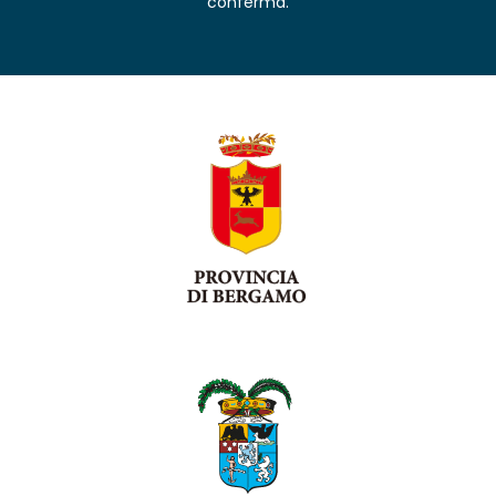
conferma.