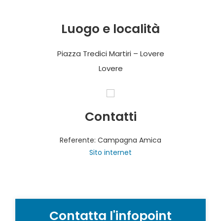
Luogo e località
Piazza Tredici Martiri – Lovere
Lovere
Contatti
Referente: Campagna Amica
Sito internet
Contatta l'infopoint