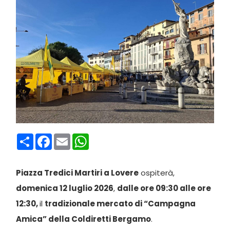
Condividi
Facebook
Email
WhatsApp
Piazza Tredici Martiri a Lovere
ospiterà,
domenica 12 luglio 2026
,
dalle ore 09:30 alle ore
12:30,
il
tradizionale mercato di “Campagna
Amica” della Coldiretti Bergamo
.