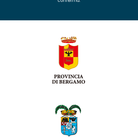
conferma.