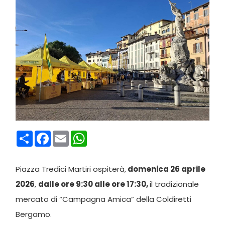
Condividi
Facebook
Email
WhatsApp
Piazza Tredici Martiri ospiterà,
domenica 26 aprile
2026
,
dalle ore 9:30 alle ore 17:30,
il tradizionale
mercato di “Campagna Amica” della Coldiretti
Bergamo.