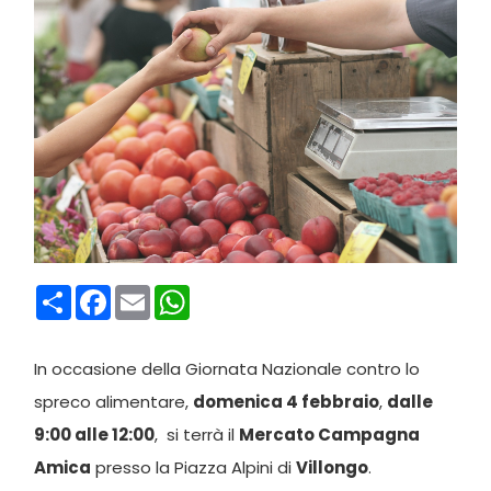
Condividi
Facebook
Email
WhatsApp
In occasione della Giornata Nazionale contro lo
spreco alimentare,
domenica 4 febbraio
,
dalle
9:00 alle 12:00
, si terrà il
Mercato Campagna
Amica
presso la Piazza Alpini di
Villongo
.