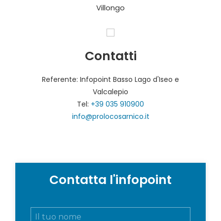
Villongo
Contatti
Referente: Infopoint Basso Lago d'Iseo e
Valcalepio
Tel:
+39 035 910900
info@prolocosarnico.it
Contatta l'infopoint
N