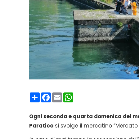
Condividi
Facebook
Email
WhatsApp
Ogni seconda e quarta domenica del m
Paratico
si svolge il mercatino “Mercato 