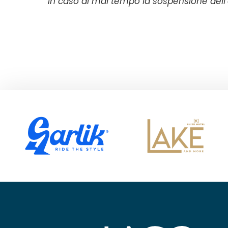
In caso di mal tempo la sospensione dell’e