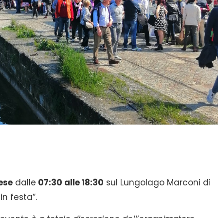
ese
dalle
07:30 alle 18:
30
sul Lungolago Marconi di
in festa”.