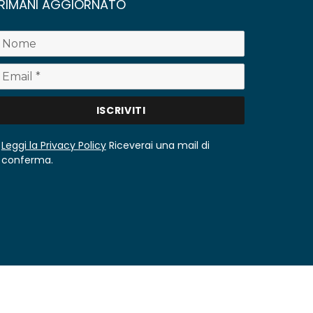
RIMANI AGGIORNATO
Leggi la Privacy Policy
Riceverai una mail di
conferma.