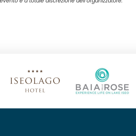
vento è a totale discrezione dell’organizzatore.