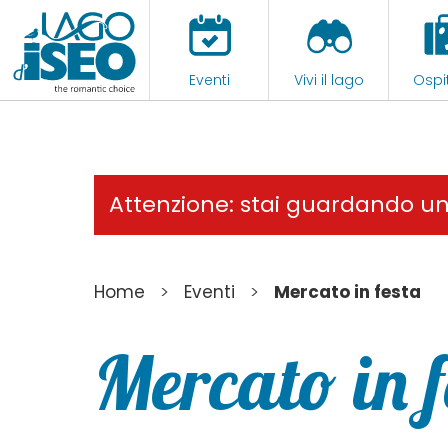
Eventi
Vivi il lago
Ospit
Attenzione: stai guardando u
>
>
Home
Eventi
Mercato in festa
Mercato in f