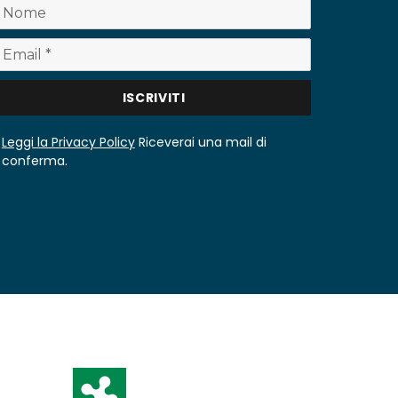
Leggi la Privacy Policy
Riceverai una mail di
conferma.