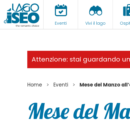
Eventi
Vivi il lago
Ospit
Attenzione: stai guardando u
>
>
Home
Eventi
Mese del Manzo all’
Mese del Ma