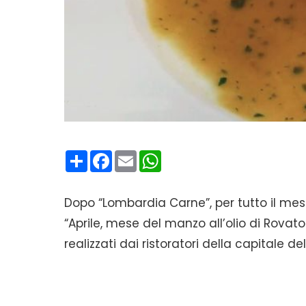
Condividi
Facebook
Email
WhatsApp
Dopo “Lombardia Carne”, per tutto il mese 
“Aprile, mese del manzo all’olio di Rova
realizzati dai ristoratori della capitale d