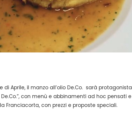
di Aprile, il manzo all’olio De.Co. sarà protagonista
to De.Co.”, con menù e abbinamenti ad hoc pensati e
ella Franciacorta, con prezzi e proposte speciali.