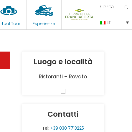
Search
for:
IT
irtual Tour
Esperienze
Luogo e località
Ristoranti – Rovato
Contatti
Tel:
+39 030 7713225