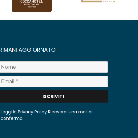
RIMANI AGGIORNATO
Leggi la Privacy Policy
Riceverai una mail di
conferma.