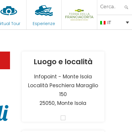
Search
for:
IT
irtual Tour
Esperienze
Luogo e località
Infopoint - Monte Isola
Località Peschiera Maraglio
150
i
25050, Monte Isola