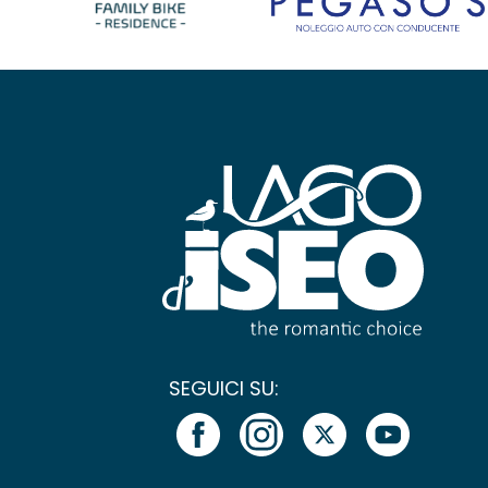
SEGUICI SU: