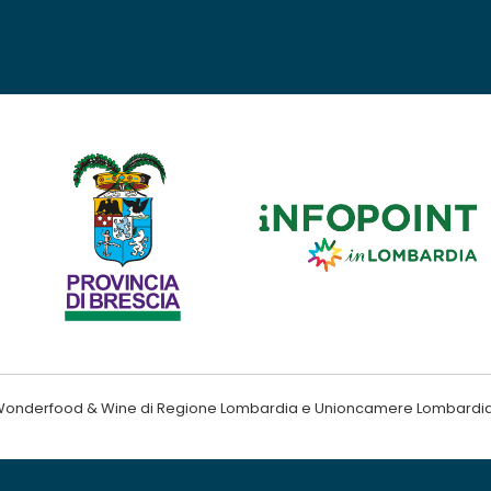
ndo Wonderfood & Wine di Regione Lombardia e Unioncamere Lombardi