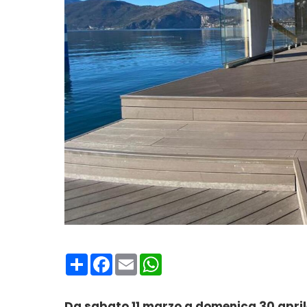
Condividi
Facebook
Email
WhatsApp
Da sabato 11 marzo a domenica 30 april