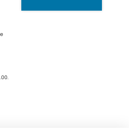
 e
.00.