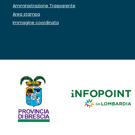
Amministrazione Trasparente
Area stampa
Immagine coordinata