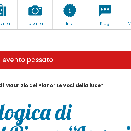
alità
Località
Info
Blog
V
n evento passato
i Maurizio del Piano “Le voci della luce”
logica di