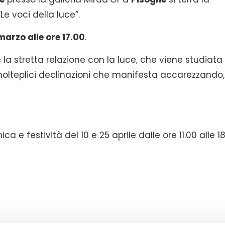
e voci della luce”.
marzo alle ore 17.00
.
la stretta relazione con la luce, che viene studiata
molteplici declinazioni che manifesta accarezzando,
a e festività del 10 e 25 aprile dalle ore 11.00 alle 18