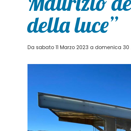
Maurizio de
della luce”
Da sabato 11 Marzo 2023 a domenica 30 