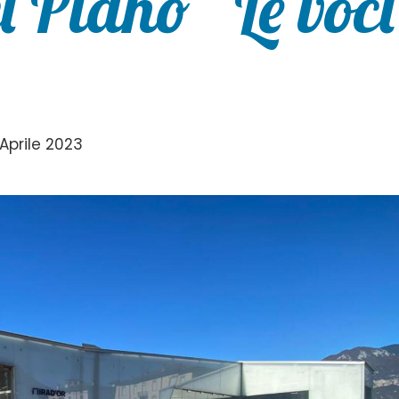
l Piano “Le voci
Aprile 2023