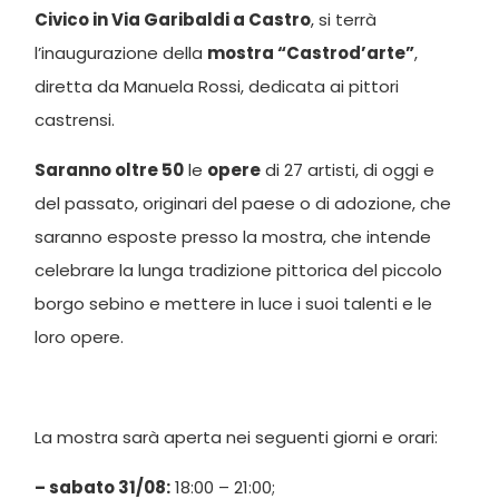
Civico in Via Garibaldi a Castro
, si terrà
l’inaugurazione della
mostra “Castrod’arte”
,
diretta da Manuela Rossi, dedicata ai pittori
castrensi.
Saranno oltre 50
le
opere
di 27 artisti, di oggi e
del passato, originari del paese o di adozione, che
saranno esposte presso la mostra, che intende
celebrare la lunga tradizione pittorica del piccolo
borgo sebino e mettere in luce i suoi talenti e le
loro opere.
La mostra sarà aperta nei seguenti giorni e orari:
– sabato 31/08:
18:00 – 21:00;