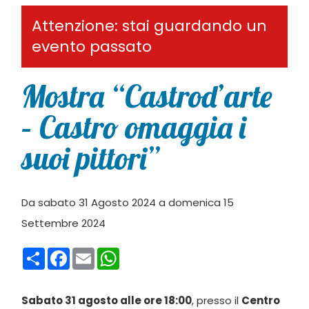
Attenzione: stai guardando un
evento passato
Mostra “Castrod’arte
– Castro omaggia i
suoi pittori”
Da sabato 31 Agosto 2024 a domenica 15
Settembre 2024
Condividi
Facebook
Email
WhatsApp
Sabato 31 agosto alle ore 18:00
, presso il
Centro