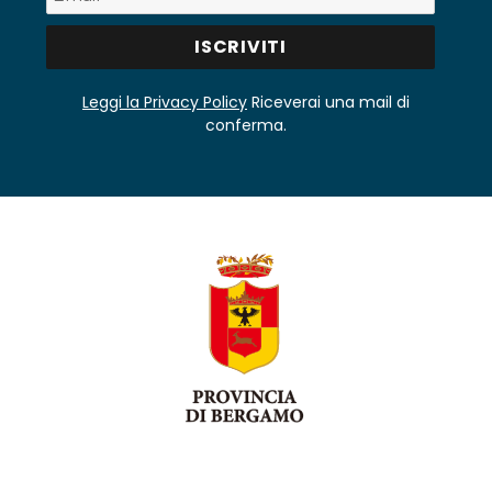
Leggi la Privacy Policy
Riceverai una mail di
conferma.