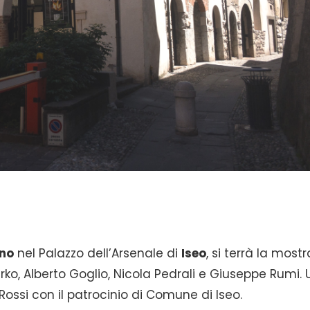
gno
nel Palazzo dell’Arsenale di
Iseo
, si terrà la mostr
irko, Alberto Goglio, Nicola Pedrali e Giuseppe Rumi.
ossi con il patrocinio di
Comune di Iseo.