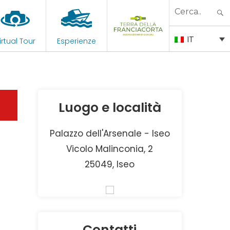
Search
for:
IT
irtual Tour
Esperienze
Luogo e località
Palazzo dell'Arsenale - Iseo
Vicolo Malinconia, 2
25049, Iseo
Contatti