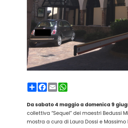
Condividi
Facebook
Email
WhatsApp
Da sabato 4 maggio a domenica 9 giu
collettiva “Sequel” dei maestri Bedussi M
mostra a cura di Laura Dossi e Massimo R