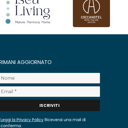
RIMANI AGGIORNATO
Leggi la Privacy Policy
Riceverai una mail di
conferma.