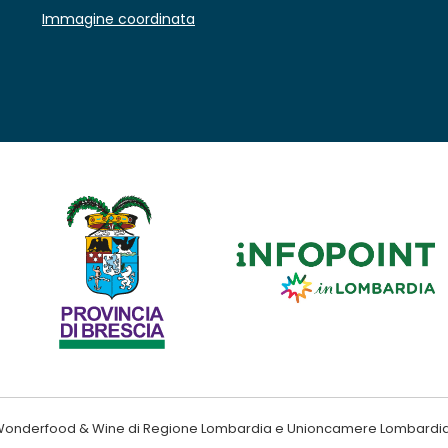
Immagine coordinata
ndo Wonderfood & Wine di Regione Lombardia e Unioncamere Lombardi